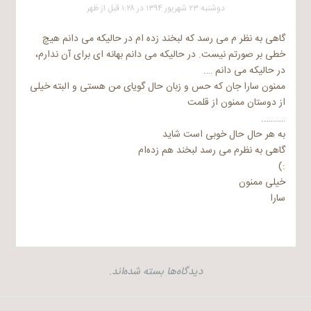
دوشنبه ۲۳ شهریور ۱۳۹۴ در ۱:۲۸ قبل از ظهر
گاهی به نظر م می رسد که لبخند زده ام در حالیکه می دانم هیچ
خطی بر صورتم نیست. در حالیکه می دانم بهانه ای برای آن ندارم،
در حالیکه می دانم ….
ممنون سارا جان که حس و زبان حال گویای من هستی و البته خیلی
از دوستان ممنون از قلمت
………..
به هر حال حال خوبی است شاید
گاهی به نظرم می رسد لبخند هم زده‌ام
:)
خیلی ممنون
سارا
دیدگاه‌ها بسته شده‌اند.