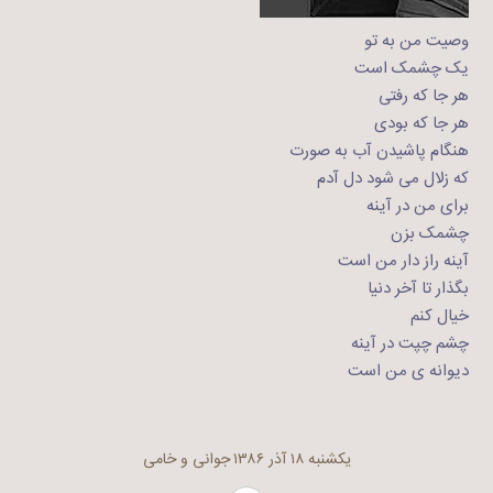
وصیت من به تو
یک چشمک است
هر جا که رفتی
هر جا که بودی
هنگام پاشیدن آب به صورت
که زلال می شود دل آدم
برای من در آینه
چشمک بزن
آینه راز دار من است
بگذار تا آخر دنیا
خیال کنم
چشم چپت در آینه
دیوانه ی من است
یکشنبه ۱۸ آذر ۱۳۸۶
جوانی و خامی