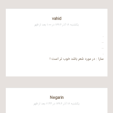
vahid
یکشنبه ۱۸ آذر ۱۳۸۶ در ۱:۰۰ بعد از ظهر
.
..
..
.
سارا : در مورد شعر باشد خوب تر است !
Negarin
یکشنبه ۱۸ آذر ۱۳۸۶ در ۲:۴۴ بعد از ظهر