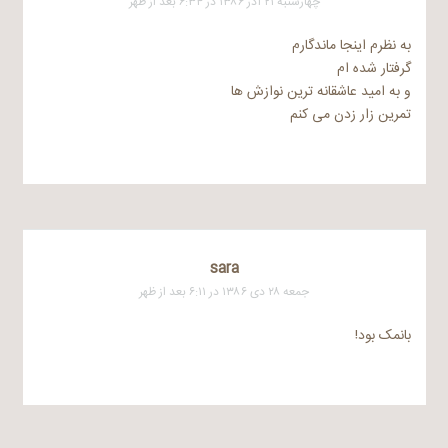
چهارشنبه ۲۱ آذر ۱۳۸۶ در ۶:۳۴ بعد از ظهر
به نظرم اینجا ماندگارم
گرفتار شده ام
و به امید عاشقانه ترین نوازش ها
تمرین زار زدن می کنم
sara
جمعه ۲۸ دی ۱۳۸۶ در ۶:۱۱ بعد از ظهر
بانمک بود!