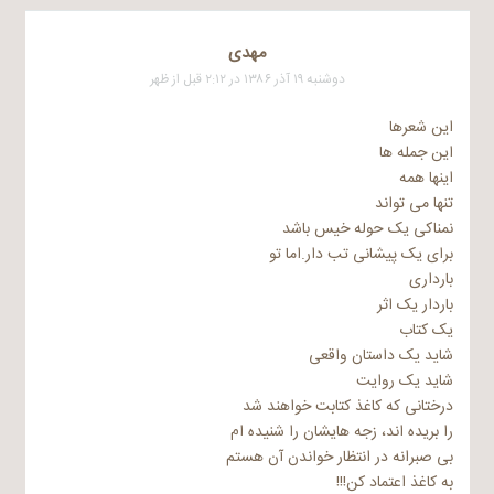
مهدی
دوشنبه ۱۹ آذر ۱۳۸۶ در ۲:۱۲ قبل از ظهر
این شعرها
این جمله ها
اینها همه
تنها می تواند
نمناکی یک حوله خیس باشد
برای یک پیشانی تب دار.اما تو
بارداری
باردار یک اثر
یک کتاب
شاید یک داستان واقعی
شاید یک روایت
درختانی که کاغذ کتابت خواهند شد
را بریده اند، زجه هایشان را شنیده ام
بی صبرانه در انتظار خواندن آن هستم
به کاغذ اعتماد کن!!!