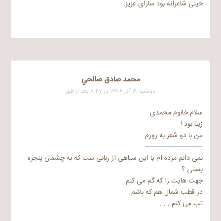
خیلی شاعرانه بود سارای عزیز.
محمد صادق صالحي
دوشنبه ۱۹ آذر ۱۳۸۶ در ۸:۴۷ بعد از ظهر
سلام خانوم محمدی
زیبا بود !
من با دو شعر به روزم
————————-
نمی دانم مرده ام یا این سیاهی از ربانی ست که به چشمان پنجره
بستی ؟
جهت هایت را که گم می کنم
در قطب شمال هم که باشم
تب می کنم . . .