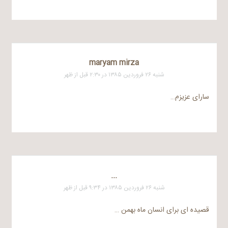
maryam mirza
شنبه ۲۶ فروردین ۱۳۸۵ در ۲:۳۰ قبل از ظهر
سارای عزیزم…
...
شنبه ۲۶ فروردین ۱۳۸۵ در ۹:۳۴ قبل از ظهر
قصیده ای برای انسان ماه بهمن …