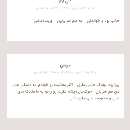
علی 99
شنبه ۲۶ فروردین ۱۳۸۵ در ۵:۴۸ بعد از ظهر
جالب بود و خواندنی … به منم سر بزنین … پاینده باشی
موسي
یکشنبه ۲۷ فروردین ۱۳۸۵ در ۳:۵۸ قبل از ظهر
زیبا بود. وبلاگ جالبی داری… اکثر مطالبت رو خوندم. به دلتنگی های
من هم سر بزن… خوشحال میشم نظرت رو راجع به داستانک های
لیلی و مجنونم ببینم.موفق باشی