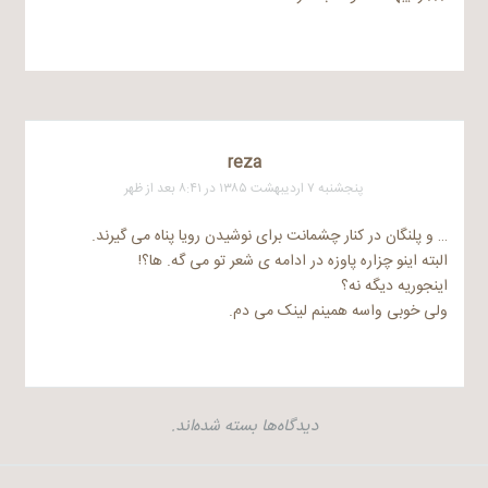
reza
پنجشنبه ۷ اردیبهشت ۱۳۸۵ در ۸:۴۱ بعد از ظهر
… و پلنگان در کنار چشمانت برای نوشیدن رویا پناه می گیرند.
البته اینو چزاره پاوزه در ادامه ی شعر تو می گه. ها؟!
اینجوریه دیگه نه؟
ولی خوبی واسه همینم لینک می دم.
دیدگاه‌ها بسته شده‌اند.