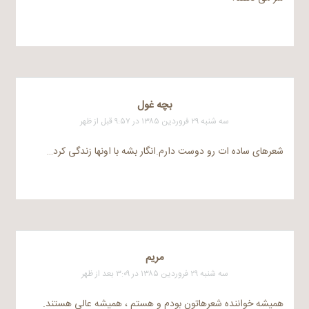
بچه غول
سه شنبه ۲۹ فروردین ۱۳۸۵ در ۹:۵۷ قبل از ظهر
شعرهای ساده ات رو دوست دارم.انگار بشه با اونها زندگی کرد…
مریم
سه شنبه ۲۹ فروردین ۱۳۸۵ در ۳:۰۹ بعد از ظهر
همیشه خواننده شعرهاتون بودم و هستم ، همیشه عالی هستند.