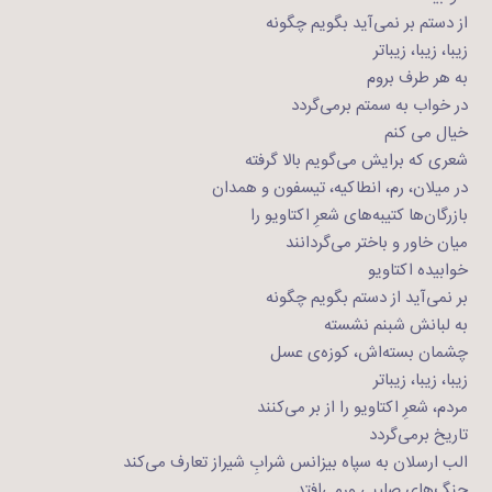
از دستم بر نمی‌آید بگویم چگونه
زیبا، زیبا، زیباتر
به هر طرف بروم
در خواب به سمتم برمی‌گردد
خیال می کنم
شعری که برایش می‌گویم بالا گرفته
در میلان، رم، انطاکیه، تیسفون و همدان
بازرگان‌ها کتیبه‌های شعرِ اکتاویو را
میان خاور و باختر می‌گردانند
خوابیده اکتاویو
بر نمی‌آید از دستم بگویم چگونه
به لبانش شبنم نشسته
چشمان بسته‌اش، کوزه‌ی عسل
زیبا، زیبا، زیباتر
مردم، شعرِ اکتاویو را از بر می‌کنند
تاریخ برمی‌گردد
الب ارسلان به سپاه بیزانس شرابِ شیراز تعارف می‌کند
جنگ‌های صلیبی ورمی‌افتد