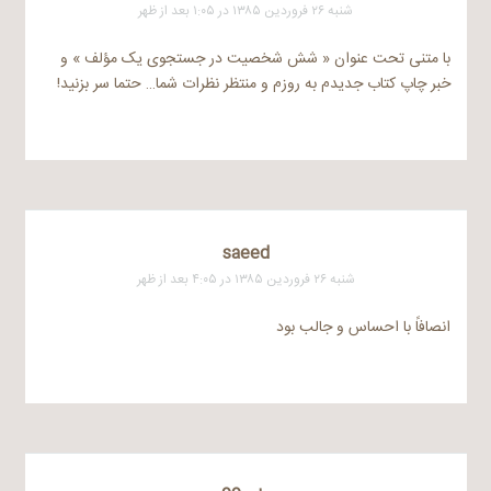
شنبه ۲۶ فروردین ۱۳۸۵ در ۱:۰۵ بعد از ظهر
با متنی تحت عنوان « شش شخصیت در جستجوی یک مؤلف » و
خبر چاپ کتاب جدیدم به روزم و منتظر نظرات شما… حتما سر بزنید!
saeed
شنبه ۲۶ فروردین ۱۳۸۵ در ۴:۰۵ بعد از ظهر
انصافاً با احساس و جالب بود