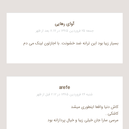
آوای رهایی
جمعه ۲۵ فروردین ۱۳۸۵ در ۸:۱۷ بعد از ظهر
بسیار زیبا بود این ترانه ضد خشونت. با اجازتون لینک می دم
arefe
شنبه ۲۶ فروردین ۱۳۸۵ در ۲:۱۲ قبل از ظهر
کاش دنیا واقعا اینطوری میشد
کاشکی…
مرسی سارا جان خیلی زیبا و خیال پردازانه بود