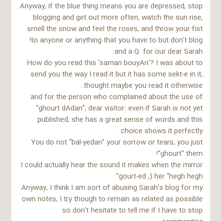
Anyway, if the blue thing means you are depressed, stop
blogging and get out more often, watch the sun rise,
smell the snow and feel the roses, and throw your fist
to anyone or anything that you have to but don’t blog!
and a Q. for our dear Sarah:
How do you read this ‘saman bouyAn’? I was about to
send you the way I read it but it has some sekt-e in it,
thought maybe you read it otherwise.
and for the person who complained about the use of
“ghourt dAdan”, dear visitor: even if Sarah is not yet
published, she has a great sense of words and this
choice shows it perfectly.
You do not “bal-yedan” your sorrow or tears, you just
“ghourt” them!
I could actually hear the sound it makes when the mirror
gourt-ed ;) her “hegh hegh”
Anyway, I think I am sort of abusing Sarah’s blog for my
own notes, I try though to remain as related as possible
so don’t hesitate to tell me if I have to stop