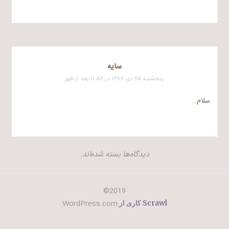
سايه
پنجشنبه ۲۵ دی ۱۳۸۲ در ۱۱:۵۶ بعد از ظهر
سلام…
دیدگاه‌ها بسته شده‌اند.
2019©
WordPress.com
Scrawl کاری از