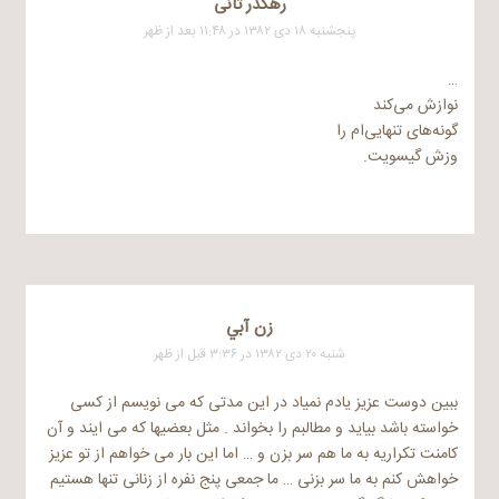
رهگذر ثانی
پنجشنبه ۱۸ دی ۱۳۸۲ در ۱۱:۴۸ بعد از ظهر
…
نوازش می‌کند
گونه‌های تنهایی‌‌ام را
وزش گیسویت.
زن آبي
شنبه ۲۰ دی ۱۳۸۲ در ۳:۳۶ قبل از ظهر
ببین دوست عزیز یادم نمیاد در این مدتی که می نویسم از کسی
خواسته باشد بیاید و مطالبم را بخواند . مثل بعضیها که می ایند و آن
کامنت تکراریه به ما هم سر بزن و … اما این بار می خواهم از تو عزیز
خواهش کنم به ما سر بزنی … ما جمعی پنج نفره از زنانی تنها هستیم