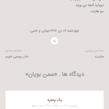
دوباره آنجا می وزند
مو هایت
چهارشنبه ۱۷ دی ۱۳۸۲
جوانی و خامی
۱۰
راهبری
نوشته‌ی پیشین
نوشته‌ی بعدی
جنایت
مادر روسپی خوبم
نوشته
دیدگاه ها . «
سمن بویان
»
يک پنجره
چهارشنبه ۱۷ دی ۱۳۸۲ در ۱۱:۴۹ بعد از ظهر