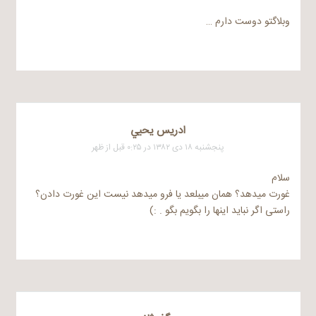
وبلاگتو دوست دارم …
ادريس يحيي
پنجشنبه ۱۸ دی ۱۳۸۲ در ۰:۲۵ قبل از ظهر
سلام
غورت میدهد؟ همان میبلعد یا فرو میدهد نیست این غورت دادن؟
راستی اگر نباید اینها را بگویم بگو . :)