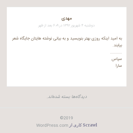
مهدی
دوشنبه ۴ شهریور ۱۳۹۲ در ۶:۰۹ بعد از ظهر
به امید اینکه روزی بهتر بنویسید و به بیانی نوشته هایتان جایگاه شعر
بیابند.
………….
سپاس
سارا
دیدگاه‌ها بسته شده‌اند.
2019©
WordPress.com
Scrawl کاری از