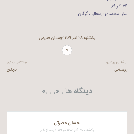
۲۴ آذر ۸۹
سارا محمدی اردهالی، گرگان
یکشنبه ۲۸ آذر ۱۳۸۹
چمدان قدیمی
۷
راهبری
نوشته‌ی پیشین
نوشته‌ی بعدی
روشنایی
بریدن
نوشته
دیدگاه ها . «
. . .
»
احسان حضرتی
یکشنبه ۲۸ آذر ۱۳۸۹ در ۴:۵۹ بعد از ظهر