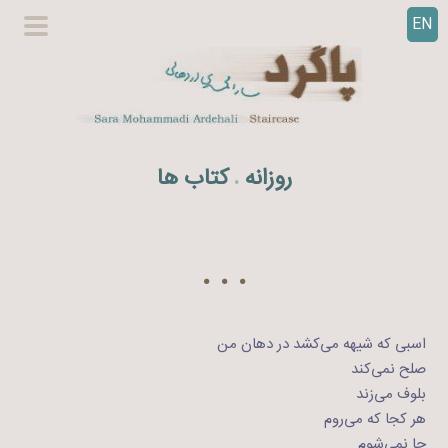
EN
ر
گزینگا
ف
اصلی
ت
ن
ب
ه
روزانه
کتاب ها
.
م
ح
ت
و
. . .
ا
اسبی که شیهه می‌کشد در دهان من
صلح نمی‌کند
بلوف می‌زند
هر کجا که می‌روم
جا نمی‌شوم