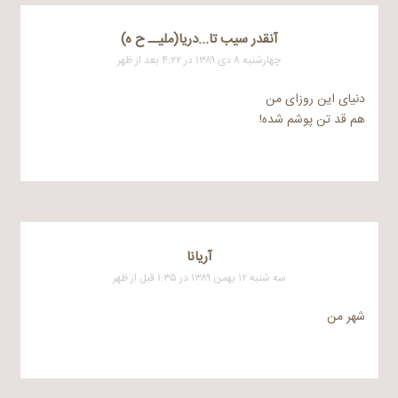
آنقدر سیب تا...دریا(ملیــ ح ه)
چهارشنبه ۸ دی ۱۳۸۹ در ۴:۲۲ بعد از ظهر
دنیای این روزای من
هم قد تن پوشم شده!
آریانا
سه شنبه ۱۲ بهمن ۱۳۸۹ در ۱:۳۵ قبل از ظهر
شهر من