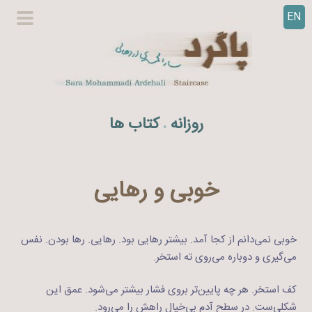
EN
ر
گزینگا
ف
اصلی
ت
ن
ب
ه
روزانه
کتاب ها
.
م
ح
ت
و
خوبی و رهایی
ا
خوبی نمی‌دانم از کجا آمد. بیشتر رهایی بود. رهایی. رها بودن. نفس
می‌گیری و دوباره می‌روی ته استخر.
کف استخر. هر چه پایین‌تر بروی فشار بیشتر می‌شود. عمق این
شکلی‌ست. در سطح آدم بی‌خیال راهش را می‌رود.