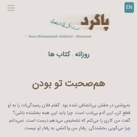
EN
ر
گزینگا
ف
اصلی
ت
ن
ب
ه
روزانه
کتاب ها
.
م
ح
ت
و
هم‌صحبت تو بودن
ا
به‌روشنی در حقش بی‌انصافی شده بود. گفتم فلان رسیدگی‌ات را به او
قطع کن، این آدم بی‌‌ادب است. چرا باید این همه بخشنده باشی؟
گفت من کاری را می‌کنم که تشخیص می‌دهم درست است. نمی‌دانم
چرا می‌گویی بخشندگی. رفتار من واکنشی به رفتار او نیست.