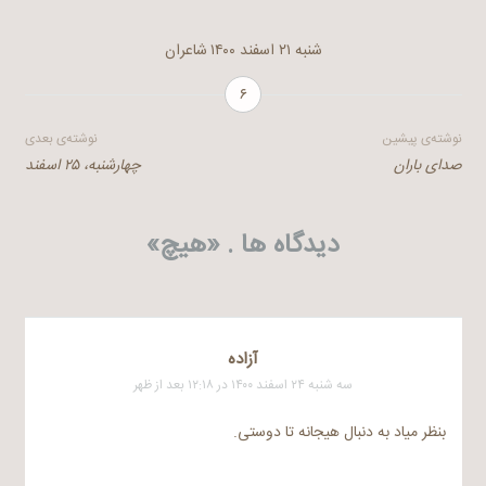
شنبه ۲۱ اسفند ۱۴۰۰
شاعران
۶
راهبری
نوشته‌ی پیشین
نوشته‌ی بعدی
صدای باران
چهارشنبه، ۲۵ اسفند
نوشته
دیدگاه ها . «
هیچ
»
آزاده
سه شنبه ۲۴ اسفند ۱۴۰۰ در ۱۲:۱۸ بعد از ظهر
بنظر میاد به دنبال هیجانه تا دوستی.