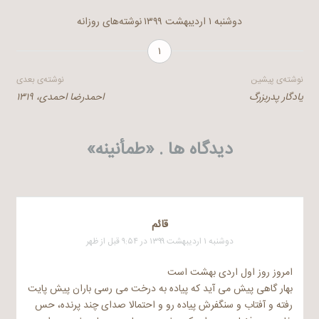
دوشنبه ۱ اردیبهشت ۱۳۹۹
نوشته‌های روزانه
۱
راهبری
نوشته‌ی پیشین
نوشته‌ی بعدی
یادگار پدربزرگ
احمدرضا احمدی، ۱۳۱۹
نوشته
دیدگاه ها . «
طمأنینه
»
قائم
دوشنبه ۱ اردیبهشت ۱۳۹۹ در ۹:۵۴ قبل از ظهر
امروز روز اول اردی بهشت است
بهار گاهی پیش می آید که پیاده به درخت می رسی باران پیش پایت
رفته و آفتاب و سنگفرش پیاده رو و احتمالا صدای چند پرنده، حس