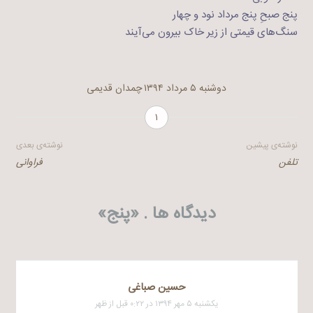
پنج صبحِ پنج مرداد نود و چهار
سنگ‌های قیمتی از زیر خاک بیرون می‌آیند
دوشنبه ۵ مرداد ۱۳۹۴
چمدان قدیمی
۱
راهبری
نوشته‌ی پیشین
نوشته‌ی بعدی
تلفن
فراوانی
نوشته
دیدگاه ها . «
پنج
»
حسین صباغی
یکشنبه ۵ مهر ۱۳۹۴ در ۰:۲۲ قبل از ظهر