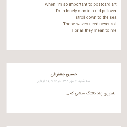
When I’m so important to postcard art
I’m a lonely man in a red pullover
I stroll down to the sea
Those waves need never roll
For all they mean to me
حسین جعفریان
سه شنبه ۲۱ مهر ۱۳۸۸ در ۹:۲۶ بعد از ظهر
اینطوری زیاد دلتنگ میشی که …