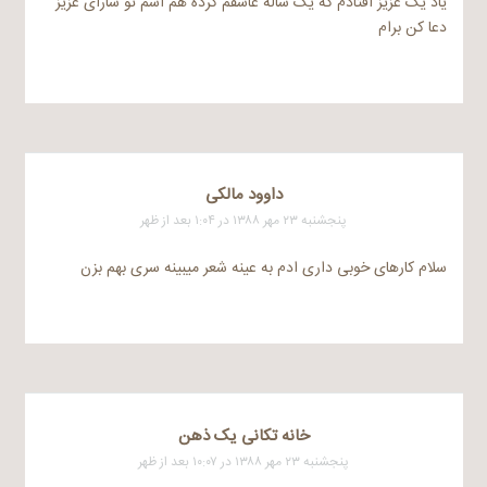
یاد یک عزیز افتادم که یک ساله عاشقم کرده هم اسم تو سارای عزیز
دعا کن برام
داوود مالکی
پنجشنبه ۲۳ مهر ۱۳۸۸ در ۱:۰۴ بعد از ظهر
سلام کارهای خوبی داری ادم به عینه شعر میبینه سری بهم بزن
خانه تکانی یک ذهن
پنجشنبه ۲۳ مهر ۱۳۸۸ در ۱۰:۰۷ بعد از ظهر