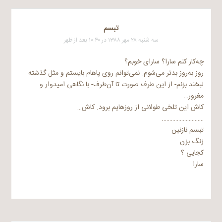
تبسم
سه شنبه ۲۸ مهر ۱۳۸۸ در ۱۰:۴۰ بعد از ظهر
چه‌کار کنم سارا؟ سارای خوبم؟
روز به‌روز بدتر می‌شوم. نمی‌توانم روی پاهام بایستم و مثل گذشته
لبخند بزنم- از این طرف صورت تا آن‌طرف- با نگاهی امیدوار و
مغرور…
کاش این تلخی طولانی از روزهایم برود. کاش…
……………………….
تبسم نازنین
زنگ بزن
کجایی ؟
سارا