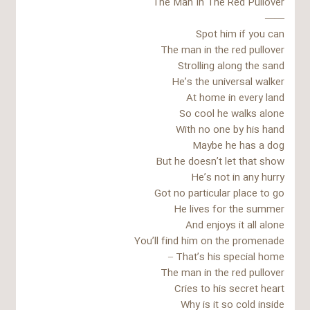
The Man In The Red Pullover
——
Spot him if you can
The man in the red pullover
Strolling along the sand
He’s the universal walker
At home in every land
So cool he walks alone
With no one by his hand
Maybe he has a dog
But he doesn’t let that show
He’s not in any hurry
Got no particular place to go
He lives for the summer
And enjoys it all alone
You’ll find him on the promenade
That’s his special home –
The man in the red pullover
Cries to his secret heart
Why is it so cold inside