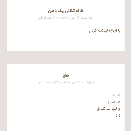
خانه تکانی یک ذهن
چهارشنبه ۲۹ مهر ۱۳۸۸ در ۸:۱۰ بعد از ظهر
با اجازه لینکت کردم
هلیا
چهارشنبه ۲۹ مهر ۱۳۸۸ در ۸:۴۷ بعد از ظهر
عـ شـ ق
عـ شـ ق
و تنها عـ شـ ق
(!)