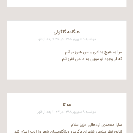
هنگامه گلگونی
دوشنبه ۹ شهریور ۱۳۸۸ در ۷:۳۵ بعد از ظهر
مرا به هیچ بدادی و من هنوز بر آنم
که از وجود تو مویی به عالمی نفروشم
عه تا
دوشنبه ۹ شهریور ۱۳۸۸ در ۱۱:۲۳ بعد از ظهر
سارا محمدی اردهالی عزیز سلام
نتایج نظر سنجی شاعران برگزیده وبلاگنویسان شعر وا ادب اعلام شد