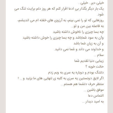
خیلی دیر… خیلی…
یک بار دیگر بگذار بی ادعا اقرار کنم که هر روز دلم برایت تنگ می
شود.
روزهایی که تو را نمی بینم، به آرزوی های خفته ام می اندیشم،
به فاصله بین من و تو…
چه بسا چیزی را ناخوش داشته باشید
وآن به سود شماباشد و چه بسا چیزی را خوش داشته باشید
و آن به زیان شما باشد
و خداوند می داند و شما نمی دانید.
سلام …
زیبایی دنیا تقدیم شما
حالت خوبه ؟
دلتنگ بودم و دوباره یه سری به وبم زدم
اگر لایق دونستین یه سری به کلبه ی تنهایی های ما بزنید و … !
منتظر حرف دلشما هم هستم …
موفق باشین …
التماس دعا
به امید دیدار …