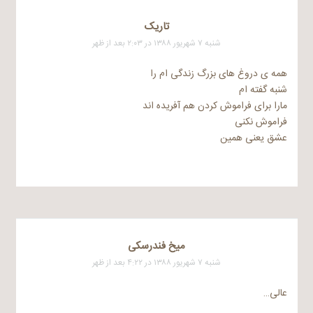
تاریک
شنبه ۷ شهریور ۱۳۸۸ در ۲:۰۳ بعد از ظهر
همه ی دروغ های بزرگ زندگی ام را
شنبه گفته ام
مارا برای فراموش کردن هم آفریده اند
فراموش نکنی
عشق یعنی همین
ميخ فندرسکی
شنبه ۷ شهریور ۱۳۸۸ در ۴:۲۲ بعد از ظهر
عالی…