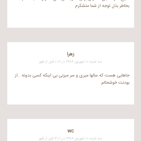
بخاطر بذل توجه از شما متشکرم
زهرا
سه شنبه ۱۰ شهریور ۱۳۸۸ در ۰:۰۲ قبل از ظهر
جاهایی هست که سالها میری و سر میزنی بی اینکه کسی بدونه …از
بودنت خوشحالم
wc
سه شنبه ۱۰ شهریور ۱۳۸۸ در ۳:۰۱ قبل از ظهر