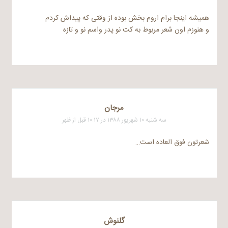
همیشه اینجا برام اروم بخش بوده از وقتی که پیداش کردم
و هنوزم اون شعر مربوط به کت نو پدر واسم نو و تازه
مرجان
سه شنبه ۱۰ شهریور ۱۳۸۸ در ۱۰:۱۷ قبل از ظهر
شعرتون فوق العاده است…
گلنوش