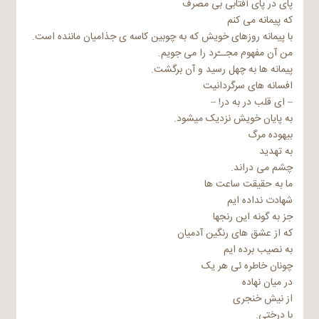
پای در پای آفتابی بی مصرف
که پیمانه می کنم
با پیمانه روزهای خویش که به چوبین کاسه ی جذامیان ماننده است.
من آن مفهوم مجــّرد را می جویم.
پیمانه ها به چهل رسید و آن برگشت.
افسانه های سرگردانیت
– ای قلب در به در! –
به پایان خویش نزدیک میشود.
بیهوده مرگ
به تهدید
چشم می دراند.
ما به حقیقت ساعت ها
شهادت نداده ایم
جز به گونه این رنجها
که از عشق های رنگین آدمیان
به نصیب برده ایم
چونان خاطره ئی هر یک
در میان نهاده
از نیش خنجری
با درختی.