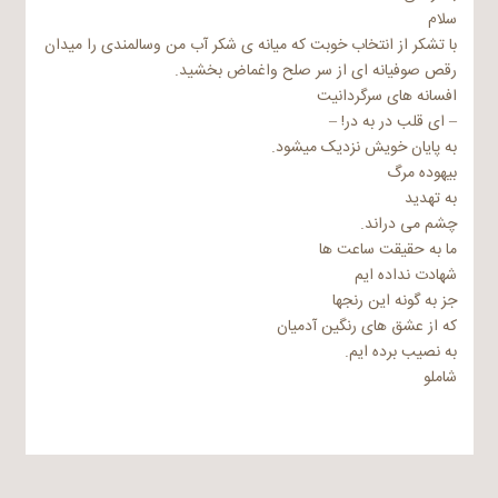
سلام
با تشکر از انتخاب خوبت که میانه ی شکر آب من وسالمندی را میدان
رقص صوفیانه ای از سر صلح واغماض بخشید.
افسانه های سرگردانیت
– ای قلب در به در! –
به پایان خویش نزدیک میشود.
بیهوده مرگ
به تهدید
چشم می دراند.
ما به حقیقت ساعت ها
شهادت نداده ایم
جز به گونه این رنجها
که از عشق های رنگین آدمیان
به نصیب برده ایم.
شاملو