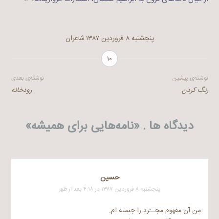
پنجشنبه ۸ فروردین ۱۳۸۷
شاعران
۱۰
راهبری
نوشته‌ی پیشین
نوشته‌ی بعدی
رنگ کردن
رودخانه
نوشته
دیدگاه ها . «
نامه‌هایی برای همیشه
»
حسين
پنجشنبه ۸ فروردین ۱۳۸۷ در ۴:۱۸ بعد از ظهر
من آن مفهوم مجــّرد را جسته ام.