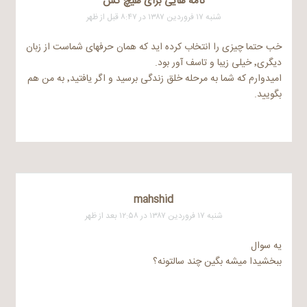
نامه هايی برای هيچ کس
شنبه ۱۷ فروردین ۱۳۸۷ در ۸:۴۷ قبل از ظهر
خب حتما چیزی را انتخاب کرده اید که همان حرفهای شماست از زبان
دیگری٬ خیلی زیبا و تاسف آور بود.
امیدوارم که شما به مرحله خلق زندگی برسید و اگر یافتید٬ به من هم
بگویید.
mahshid
شنبه ۱۷ فروردین ۱۳۸۷ در ۱۲:۵۸ بعد از ظهر
یه سوال
ببخشیدا میشه بگین چند سالتونه؟