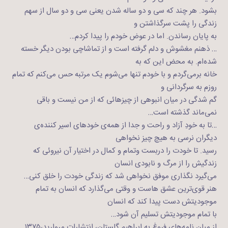
بشود. هر چند که سی و دو ساله شدن یعنی سی و دو سال از سهم
زندگی را پشت سر‌گذاشتن و
به پایان رساندن. اما در عوض خودم را پیدا کردم…
… ذهنم مغشوش و دلم گرفته است و از تماشاچی بودن دیگر خسته
شده‌ام. به محض این که به
خانه برمی‌گردم و با خودم تنها می‌شوم یک مرتبه حس می‌کنم که تمام
روزم به سرگردانی و
گم شدگی در میان انبوهی از چیزهائی که از من نیست و باقی
نمی‌ماند گذشته است…
…تا به خودِ آزاد و راحت و جدا از همه‌ی خودهای اسیر کننده‌ی
دیگران نرسی به هیچ چیز نخواهی
رسید. تا خودت را دربست وتمام و کمال در اختیار آن نیروئی که
زندگیش را از مرگ و نابودی انسان
می‌گیرد نگذاری موفق نخواهی شد که زندگی خودت را خلق کنی…
هنر قوی‌ترین عشق‌ هاست و وقتی می‌گذارد که انسان به تمام
موجودیتش دست پیدا کند که انسان
با تمام موجودیتش تسلیم آن شود…
از میان نامه‌های فروغ به ابراهیم گلستان، انتشارات مروارید،۱۳۷۵