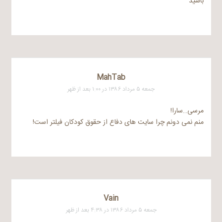
باشید
MahTab
جمعه ۵ مرداد ۱۳۸۶ در ۱:۰۰ بعد از ظهر
مرسی…سارا!
منم نمی دونم چرا سایت های دفاع از حقوق کودکان فیلتر است!
Vain
جمعه ۵ مرداد ۱۳۸۶ در ۴:۳۸ بعد از ظهر