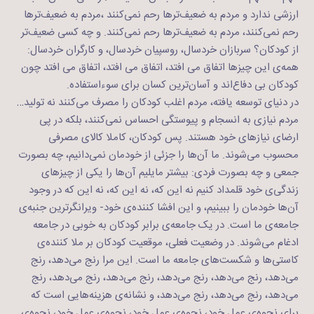
ارزشی ندارد و مردم به ضعیف‌تر‌ها رحم نمی‌کنند ،مردم به ضعیف‌تر‌ها
رحم نمی‌کنند، مردم به ضعیف‌تر‌ها رحم نمی‌کنند. و چه کسی ضعیف‌تر
از کودکان؟ سربازان خردسال، روسپیان خردسال، و کارگران خردسال:
همه‌ی این چیزها اتفاق می افتد، اتفاق می افتد، اتفاق می افتد چون
کودکان بی دفاع‌اند و آسان‌ترین کسان برای سوءاستفاده.
در دنیای توسعه یافته، مردم اغلب کودکان را مصرف می‌‌کنند نه تولید…
مردم نیازی به انسجام و پیوستگی احساس نمی‌کنند، بلکه در پی
ارضای نیازهای خود هستند. پس کودکان، کاملا کالای مصرفی
محسوب می‌شوند. ما آن‌ها را جزئی از خودمان نمی‌دانیم، چه بصورت
جمعی و چه بصورت فردی: بیشتر مایلیم آن‌ها را یکی از چیزهای
زندگی‌ی خود قلمداد کنیم نه این که، نه این که، نه این که در وجود
آن‌ها خودمان را ببینیم، و این افشا کننده‌ی خود- ویرانگرترین جنبه‌ی
جامعه‌ی ما است. در یک جامعه‌ی برابر کودکان به خوبی در جامعه
ادغام می‌شوند. در وضعیت فعلی، موقعیت کودکان بر ملا کننده‌ی
کاستی‌ها و شکست‌های جامعه ما است. این مرا رنج می‌دهد، رنج
می‌دهد، رنج می‌دهد، رنج می‌دهد، رنج می‌دهد، رنج می‌دهد، رنج
می‌دهد، رنج می‌دهد، رنج می‌دهد، و نشانه‌ی هزینه‌هایی است که
برای نحوه‌ی عمل خود، نحوه‌ی عمل خود، نحوه‌ی عمل خود، نحوه‌ی