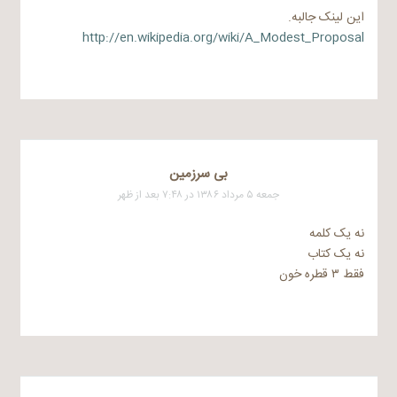
این لینک جالبه.
http://en.wikipedia.org/wiki/A_Modest_Proposal
بی سرزمین
جمعه ۵ مرداد ۱۳۸۶ در ۷:۴۸ بعد از ظهر
نه یک کلمه
نه یک کتاب
فقط ۳ قطره خون