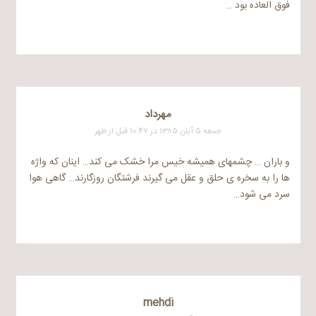
فوق العاده بود …
مهرداد
جمعه ۵ آبان ۱۳۸۵ در ۱۰:۴۷ قبل از ظهر
و باران … چشمهای همیشه خیس مرا خشک می کند… اینان که واژه
ها را به سخره ی حلق و عقل می گیرند فرشتگان روزگارند… گاهی هوا
سرد می شود…
mehdi