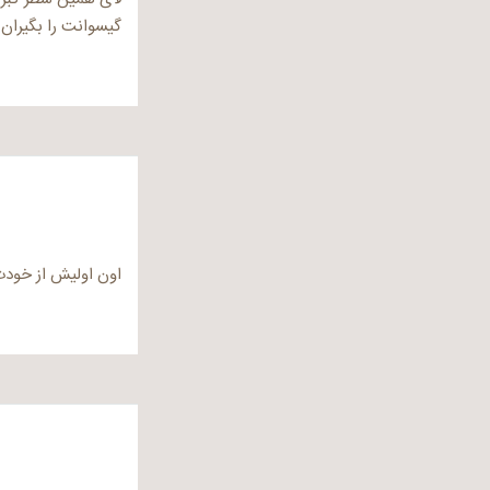
گیسوانت را بگیران
اون اولیش از خودت