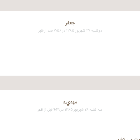
جعفر
دوشنبه ۲۷ شهریور ۱۳۸۵ در ۷:۵۶ بعد از ظهر
مهدي.د
سه شنبه ۲۸ شهریور ۱۳۸۵ در ۹:۴۹ قبل از ظهر
ریت می کشم