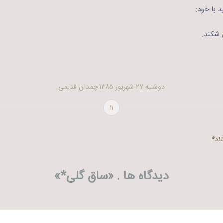
 با خود:
 شکند.
دوشنبه ۲۷ شهریور ۱۳۸۵
چمدان قدیمی
۱۱
تاد*
دیدگاه ها . «
ساق گلی*
»