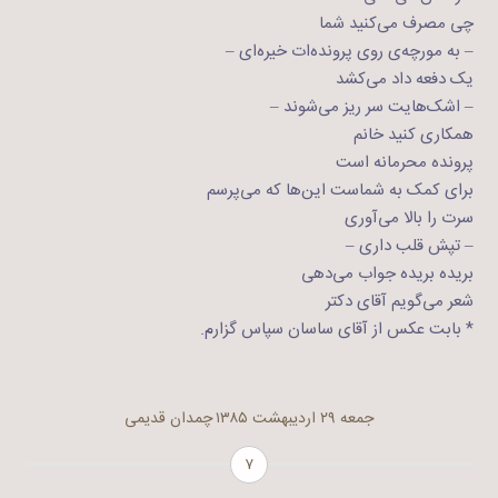
چی مصرف می‌کنید شما
– به مورچه‌ی روی پرونده‌ات خیره‌ای –
یک دفعه داد می‌کشد
– اشک‌هایت سر ریز می‌شوند –
همکاری کنید خانم
پرونده محرمانه است
برای کمک به شماست این‌ها که می‌پرسم
سرت را بالا می‌آوری
– تپش قلب داری –
بریده بریده جواب می‌دهی
شعر می‌گویم آقای دکتر
* بابت عکس از آقای ساسان سپاس گزارم.
جمعه ۲۹ اردیبهشت ۱۳۸۵
چمدان قدیمی
۷