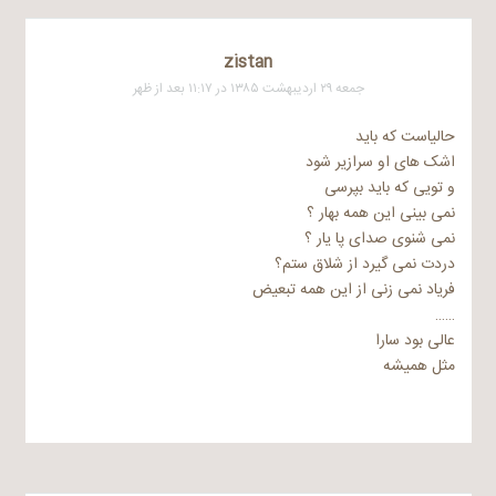
zistan
جمعه ۲۹ اردیبهشت ۱۳۸۵ در ۱۱:۱۷ بعد از ظهر
حالیاست که باید
اشک های او سرازیر شود
و تویی که باید بپرسی
نمی بینی این همه بهار ؟
نمی شنوی صدای پا یار ؟
دردت نمی گیرد از شلاق ستم؟
فریاد نمی زنی از این همه تبعیض
……
عالی بود سارا
مثل همیشه