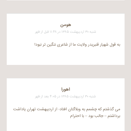
هومن
شنبه ۳۰ اردیبهشت ۱۳۸۵ در ۱۱:۴۸ قبل از ظهر
به قول شهیار قنبریدر ولایت ما از شاعری ننگین تر نبود!
اهورا
شنبه ۳۰ اردیبهشت ۱۳۸۵ در ۴:۰۵ بعد از ظهر
می گذشتم که چشمم به وبلاگتان افتاد- از اردیبهشت تهران یاداشت
برداشتم – جالب بود – با احترام