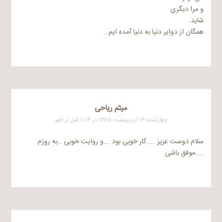
و مرا دیگری
شاید.
همگان از دوایر دنیا به دنیا آمده ایم…
میثم ریاحی
چهارشنبه ۱۳ اردیبهشت ۱۳۸۵ در ۱۱:۱۴ قبل از ظهر
سلام دوست عزیز ……کار خوبی بود ….و روایت خوبی …به روزم
…..موفق باشی