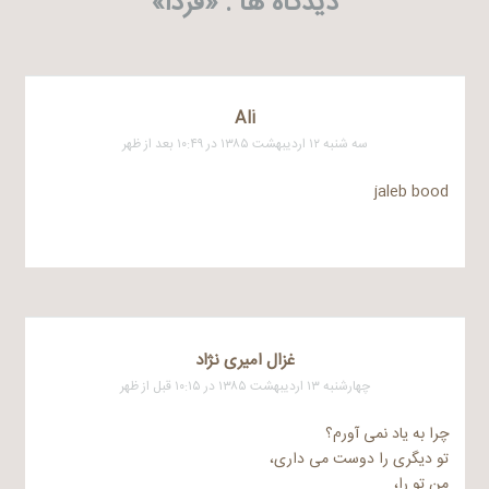
دیدگاه ها . «
فردا
»
Ali
سه شنبه ۱۲ اردیبهشت ۱۳۸۵ در ۱۰:۴۹ بعد از ظهر
jaleb bood
غزال امیری نژاد
چهارشنبه ۱۳ اردیبهشت ۱۳۸۵ در ۱۰:۱۵ قبل از ظهر
چرا به یاد نمی آورم؟
تو دیگری را دوست می داری،
من تو را،