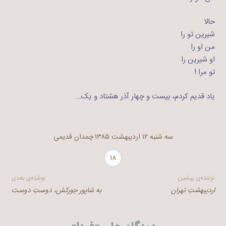
حالا
شیرین تو را
من او را
او شیرین را
تو مرا !
یاد قدیم کردم، بیست و چهار آذر هشتاد و یک…
سه شنبه ۱۲ اردیبهشت ۱۳۸۵
چمدان قدیمی
۱۸
راهبری
نوشته‌ی پیشین
نوشته‌ی بعدی
اردیبهشتِ تهران
به شاپور جورکش، دوست‌ِ دوست
نوشته