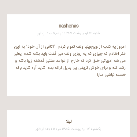
nashenas
شنبه ۱۶ اردیبهشت ۱۳۸۵ در ۵:۰۶ بعد از ظهر
امروز یه کتاب از ویرجینیا ولف تموم کردم. “اتاقی از آن خود” به این
فکر افتادم که چیزی که یه روزی ولف می گفت باید بشه شده. یعنی
می شه ادبیاتی خلق کرد که خارج از قواعد سنتی گذشته زیبا باشه و
رشد کنه و برای خوش تریفی بی بدیل ارائه بده. شاید آره شایدم نه.
خسته نباشی سارا
ليلا
یکشنبه ۱۷ اردیبهشت ۱۳۸۵ در ۱:۵۰ بعد از ظهر