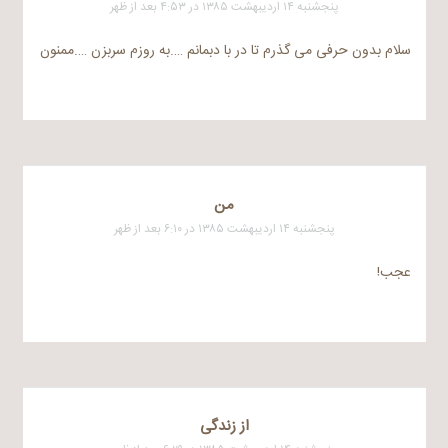
پنجشنبه ۱۴ اردیبهشت ۱۳۸۵ در ۴:۵۳ بعد از ظهر
سلام بدون حرفی می گذرم تا در با دبمانم ….به روزم سربزن ….ممنون
من
پنجشنبه ۱۴ اردیبهشت ۱۳۸۵ در ۶:۱۰ بعد از ظهر
عجب!
از زندگی