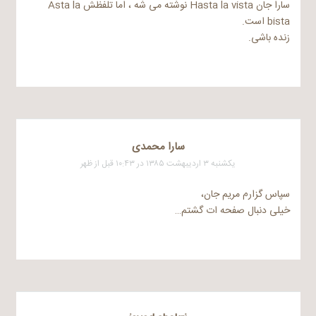
سارا جان Hasta la vista نوشته می شه ، اما تلفظش Asta la
bista است.
زنده باشی.
سارا محمدی
یکشنبه ۳ اردیبهشت ۱۳۸۵ در ۱۰:۴۳ قبل از ظهر
سپاس گزارم مریم جان،
خیلی دنبال صفحه ات گشتم…