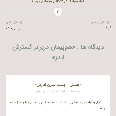
چهارشنبه ۹ آذر ۱۳۸۴
نوشته‌های روزانه
۳
راهبری
نوشته‌ی پیشین
نوشته‌ی بعدی
[…]
روز بی‌همتا
نوشته
دیدگاه ها . «
هم‌پیمان دربرابر گسترش
ایدز
»
-جنبش ...پست مدرن آنارش-
جمعه ۱۱ آذر ۱۳۸۴ در ۱۱:۵۸ قبل از ظهر
با عشق و ارادت . با نقدی بر شینما و مقایسه ای تطبیقی با ولد زن به
روزم