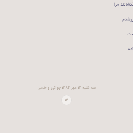
کشانند مرا
روشدم
ست
ده
سه شنبه ۱۲ مهر ۱۳۸۴
جوانی و خامی
۱۴