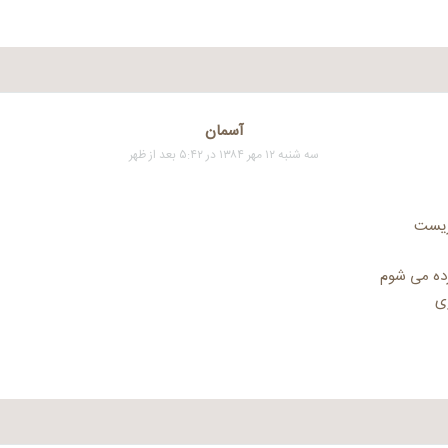
آسمان
سه شنبه ۱۲ مهر ۱۳۸۴ در ۵:۴۲ بعد از ظهر
ریست
رده می شوم
ی