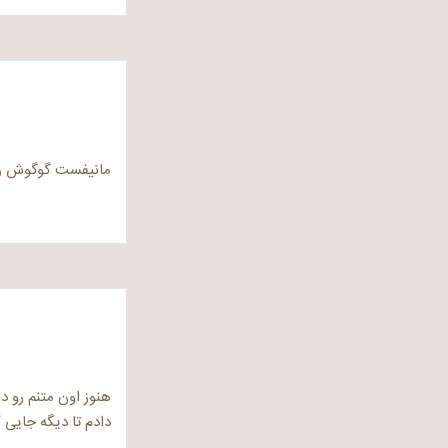
مانیفست گوگوش را
هنوز اون متنم رو د
دادم تا دیگه جایی