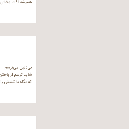
همیشه لذت بخش 
بی‌دلیل می‌ترسم
شاید ترسم از باخت
که نگاه داشتنش را 