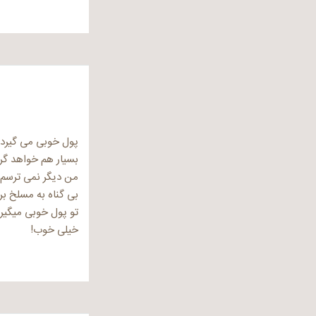
پول خوبی می گیرد
بسیار هم خواهد گ
من دیگر نمی ترسم
بی گناه به مسلخ ب
تو پول خوبی میگیر
خیلی خوب!