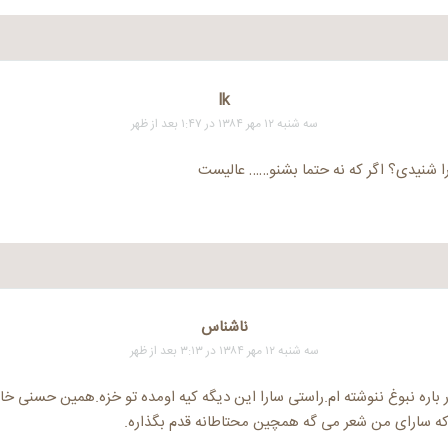
lk
سه شنبه ۱۲ مهر ۱۳۸۴ در ۱:۴۷ بعد از ظهر
 شنیدی؟ اگر که نه حتما بشنو…… عالیست
ناشناس
سه شنبه ۱۲ مهر ۱۳۸۴ در ۳:۱۳ بعد از ظهر
ر باره نبوغ ننوشته ام.راستی سارا این دیگه کیه اومده تو خزه.همین حسنی خا
 که سارای من شعر می گه همچین محتاطانه قدم بگذاره.