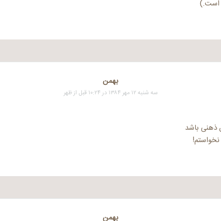
است.)
بهمن
سه شنبه ۱۲ مهر ۱۳۸۴ در ۱۰:۲۴ قبل از ظهر
ن ذهنی باشد
نخواستم!
بهمن