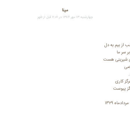
مینا
چهارشنبه ۱۳ مهر ۱۳۸۴ در ۷:۰۷ قبل از ظهر
ب از بیم به دل
ر سر ما
ری شیرینی هست
عضی
گز کاری
گز پیوست
ادماه ۱۳۲۹