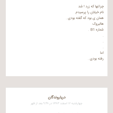
چراغها که زرد ! شد
نام خیابان را پرسیدم.
همان ی بود که گفته بودی .
هالبروک
شماره B1 .
.
.
.
اما
رفته بودی .
درياروندگان
چهارشنبه ۱۲ اسفند ۱۳۸۳ در ۹:۴۸ بعد از ظهر