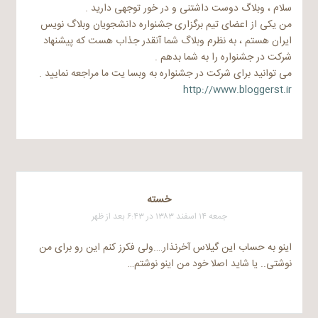
سلام ، وبلاگ دوست داشتنی و در خور توجهی دارید .
من یکی از اعضای تیم برگزاری جشنواره دانشجویان وبلاگ نویس
ایران هستم ، به نظرم وبلاگ شما آنقدر جذاب هست که پیشنهاد
شرکت در جشنواره را به شما بدهم .
می توانید برای شرکت در جشنواره به وبسا یت ما مراجعه نمایید .
http://www.bloggerst.ir
خسته
جمعه ۱۴ اسفند ۱۳۸۳ در ۶:۴۳ بعد از ظهر
اینو به حساب این گیلاس آخرنذار….ولی فکرز کنم این رو برای من
نوشتی.. یا شاید اصلا خود من اینو نوشتم…