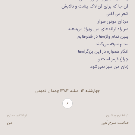
آن جا که برای آن لاک پشت و تالابش
شعر می‌گفتی
مردان موتور سوار
سر راه ترانه‌های من ویراژ می‌دهند
ببین تمام واژه‌ها در شعرهایم
مدام سرفه می‌کنند
انگار همواره در این بزرگراه‌ها
چراغ قرمز است و
زبان من سبز نمی‌شود
چهارشنبه ۱۲ اسفند ۱۳۸۳
چمدان قدیمی
۶
راهبری
نوشته‌ی پیشین
نوشته‌ی بعدی
علامت سرخ آبی
من
نوشته