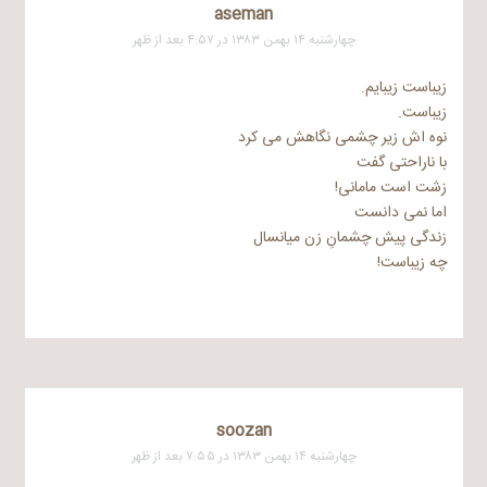
aseman
چهارشنبه ۱۴ بهمن ۱۳۸۳ در ۴:۵۷ بعد از ظهر
زیباست زیبایم.
زیباست.
نوه اش زیر چشمی نگاهش می کرد
با ناراحتی گفت
زشت است مامانی!
اما نمی دانست
زندگی پیش چشمانِ زن میانسال
چه زیباست!
soozan
چهارشنبه ۱۴ بهمن ۱۳۸۳ در ۷:۵۵ بعد از ظهر