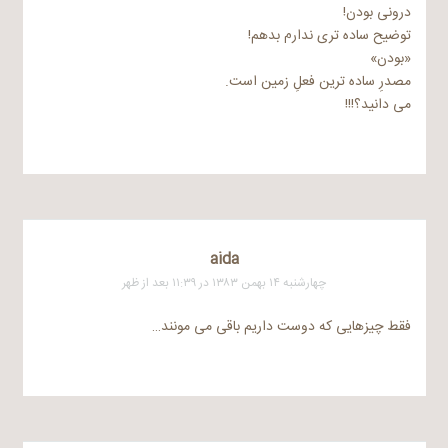
درونی بودن!
توضیح ساده تری ندارم بدهم!
«بودن»
مصدرِ ساده ترین فعلِ زمین است.
می دانید؟!!!
aida
چهارشنبه ۱۴ بهمن ۱۳۸۳ در ۱۱:۳۹ بعد از ظهر
فقط چیزهایی که دوست داریم باقی می مونند…