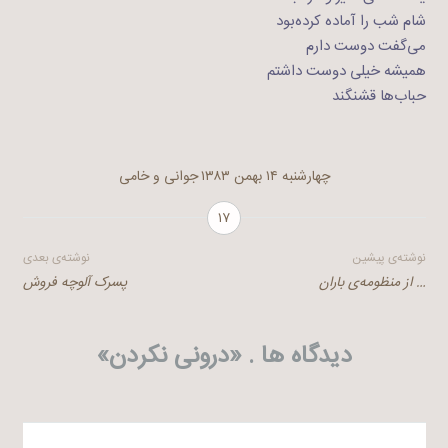
شام شب را آماده کرده‌بود
می‌گفت دوست دارم
همیشه خیلی دوست داشتم
حباب‌ها قشنگند
چهارشنبه ۱۴ بهمن ۱۳۸۳
جوانی و خامی
۱۷
راهبری
نوشته‌ی پیشین
نوشته‌ی بعدی
… از منظومه‌ی باران
پسرک آلوچه فروش
نوشته
دیدگاه ها . «
درونی نکردن
»