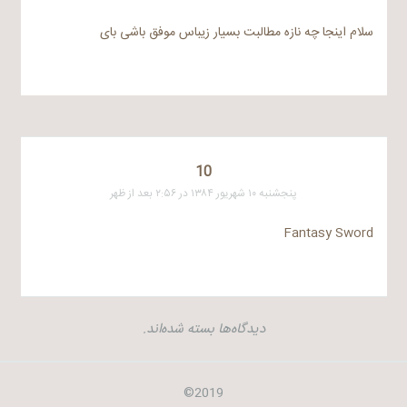
سلام اینجا چه نازه مطالبت بسیار زیباس موفق باشی بای
10
پنجشنبه ۱۰ شهریور ۱۳۸۴ در ۲:۵۶ بعد از ظهر
Fantasy Sword
دیدگاه‌ها بسته شده‌اند.
2019©