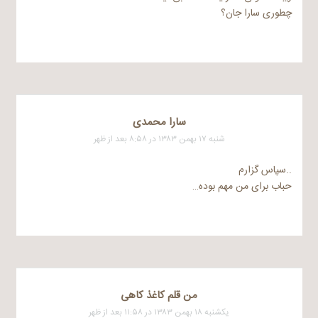
چطوری سارا جان؟
سارا محمدی
شنبه ۱۷ بهمن ۱۳۸۳ در ۸:۵۸ بعد از ظهر
..سپاس گزارم
حباب برای من مهم بوده…
من قلم کاغذ کاهی
یکشنبه ۱۸ بهمن ۱۳۸۳ در ۱۱:۵۸ بعد از ظهر