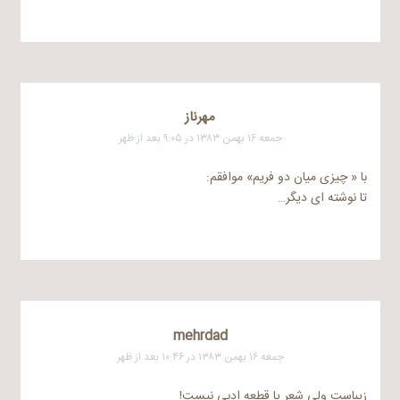
مهرناز
جمعه ۱۶ بهمن ۱۳۸۳ در ۹:۰۵ بعد از ظهر
با « چیزی میان دو فریم» موافقم:
تا نوشته ای دیگر…
mehrdad
جمعه ۱۶ بهمن ۱۳۸۳ در ۱۰:۴۶ بعد از ظهر
زیباست ولی شعر یا قطعه ادبی نیست!