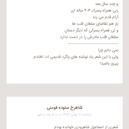
و چند سال بعد
زنی همراه پسرک ۳-۴ ساله ای
آرام قدم می زند
باز هم تقاضای سلطان قلب ها
و لی همراه پسرکی که دیگر دستان
سلطان قلب مادرش را در دست ندارد
————————————–
نمی دانم چرا
ولی با این شعر یاد نوشته های پاگرد قدیمی ات افتادم
پیروز باشید!
شاهرخ ستوده فومنی
یکشنبه ۱۱ بهمن ۱۳۸۳ در ۵:۱۰ بعد از ظهر
شعری از اسماعیل شاهرودی خوانده بودم: