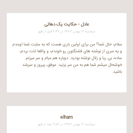
عادل - حکایت یک دهاتی
دوشنبه ۱۲ بهمن ۱۳۸۳ در ۹:۳۸ قبل از ظهر
سلام، حال شما؟ من برای اولین باری هست که به سایت شما اومدم
و یه سری از نوشته های قشنگتون رو خوندم، و واقعا لذت بردم،
ساده، بی ریا و زلال نوشته بودید. دوباره هم میام و سر میزنم.
خوشحال میشم شما هم به من سر بزنید. موفق، پیروز و سربلند
باشید.
elham
دوشنبه ۱۲ بهمن ۱۳۸۳ در ۶:۵۶ بعد از ظهر