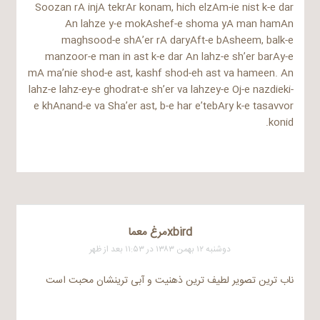
Soozan rA injA tekrAr konam, hich elzAm-ie nist k-e dar
An lahze y-e mokAshef-e shoma yA man hamAn
maghsood-e shA’er rA daryAft-e bAsheem, balk-e
manzoor-e man in ast k-e dar An lahz-e sh’er barAy-e
mA ma’nie shod-e ast, kashf shod-eh ast va hameen. An
lahz-e lahz-ey-e ghodrat-e sh’er va lahzey-e Oj-e nazdieki-
e khAnand-e va Sha’er ast, b-e har e’tebAry k-e tasavvor
konid.
xbirdمرغ معما
دوشنبه ۱۲ بهمن ۱۳۸۳ در ۱۱:۵۳ بعد از ظهر
ناب ترین تصویر لطیف ترین ذهنیت و آبی ترینشان محبت است