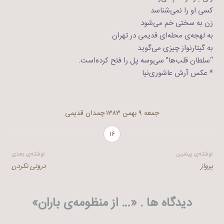
کسی او را نمی‌شناسد
زن به سختی خم می‌شود
به لهجه‌ی محله‌ای قدیمی در تهران
به گیتارنواز چیزی می‌گوید
“سلطان قلب‌ها” سی‌وسه پل را فتح کرده‌است.
* عکس آرش عاشوری‌نیا
جمعه ۹ بهمن ۱۳۸۳
چمدان قدیمی
۱۶
راهبری
نوشته‌ی پیشین
نوشته‌ی بعدی
پرواز
درونی نکردن
نوشته
دیدگاه ها . «
… از منظومه‌ی باران
»