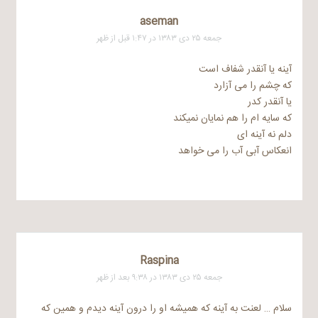
aseman
جمعه ۲۵ دی ۱۳۸۳ در ۱:۴۷ قبل از ظهر
آینه یا آنقدر شفاف است
که چشم را می آزارد
یا آنقدر کدر
که سایه ام را هم نمایان نمیکند
دلم نه آینه ای
انعکاس آبی آب را می خواهد
Raspina
جمعه ۲۵ دی ۱۳۸۳ در ۹:۳۸ بعد از ظهر
سلام … لعنت به آینه که همیشه او را درون آینه دیدم و همین که