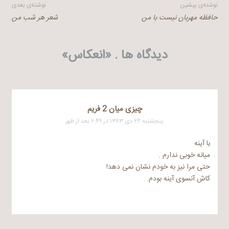
راهبری
نوشته‌ی پیشین
نوشته‌ی بعدی
حافظه مهربان نیست با من
شعر هر شب من
نوشته
دیدگاه ها . «
انعکاس
»
چیزی میان 2 فریم
پنجشنبه ۲۴ دی ۱۳۸۳ در ۲:۴۹ بعد از ظهر
با آینه
میانه خوبی ندارم .
حتی مرا نیز به خودم نشان نمی دهد!
کاش آنسوی آینه بودم.