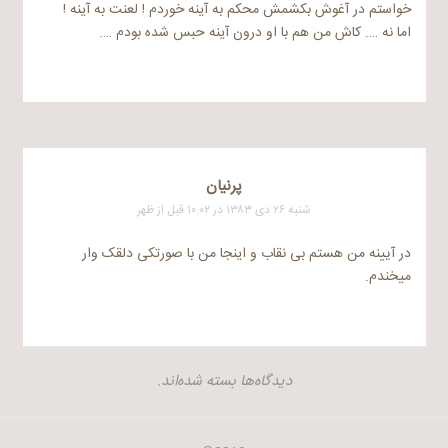
خواستم در آغوش بکشمش محکم به آینه خوردم ! لعنت به آینه !
اما نه …. کاش من هم با او درون آینه حبس شده بودم ….
پرنيان
شنبه ۲۶ دی ۱۳۸۳ در ۱۰:۰۲ قبل از ظهر
در آیینه من هستم بی نقاب و اینجا من با صورتکی دلقک وار
میخندم.
دیدگاه‌ها بسته شده‌اند.