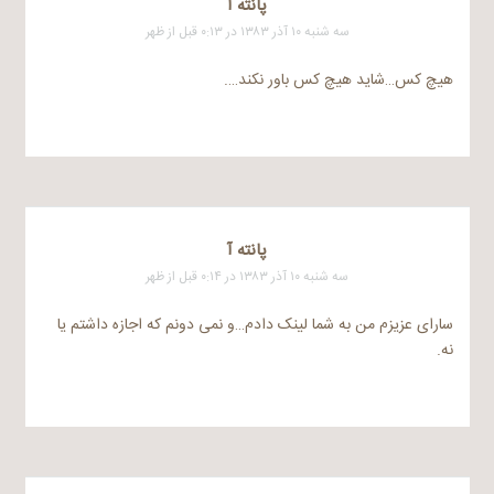
پانته آ
سه شنبه ۱۰ آذر ۱۳۸۳ در ۰:۱۳ قبل از ظهر
هیچ کس…شاید هیچ کس باور نکند….
پانته آ
سه شنبه ۱۰ آذر ۱۳۸۳ در ۰:۱۴ قبل از ظهر
سارای عزیزم من به شما لینک دادم…و نمی دونم که اجازه داشتم یا
نه.