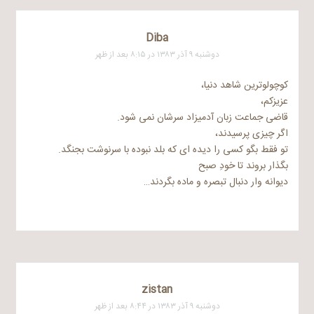
Diba
دوشنبه ۹ آذر ۱۳۸۳ در ۸:۱۵ بعد از ظهر
کوچولوترین شاهد دنیا،
عزیزکم،
قاضی جماعت زبان آدمیزاد سرشان نمی شود.
اگر چیزی پرسیدند،
تو فقط بگو کسی را دیده ای که بلد نبوده با سرنوشت بجنگد.
بگذار بروند تا خودِ صبح
دیوانه وار دنبال تبصره و ماده بگردند…
zistan
دوشنبه ۹ آذر ۱۳۸۳ در ۸:۴۴ بعد از ظهر