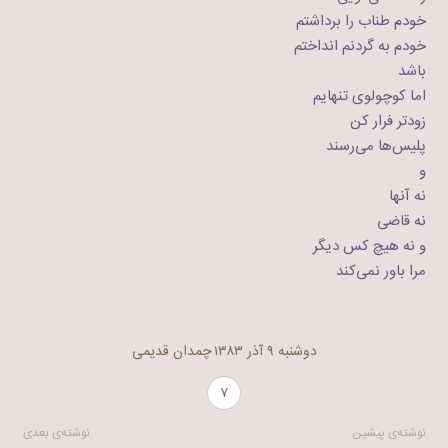
خودم طناب را برداشتم
خودم به گردنم انداختم
باشد
اما کوچولوی تنهایم
زودتر فرار کن
پلیس‌ها می‌رسند
و
نه آنها
نه قاضی
و نه هیچ کس دیگر
مرا باور نمی‌کند
دوشنبه ۹ آذر ۱۳۸۳
چمدان قدیمی
۷
راهبری
نوشته‌ی پیشین
نوشته‌ی بعدی