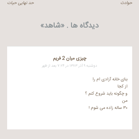
حوادث
حد نهایی حیات
نوشته
دیدگاه ها . «
شاهد
»
چیزی میان 2 فریم
دوشنبه ۹ آذر ۱۳۸۳ در ۷:۲۴ بعد از ظهر
بنای خانه آزادی ام را
از کجا
و چگونه باید شروع کنم ؟
من
۳۰ ساله زاده می شوم !