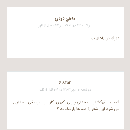
ماهي دودي
دوشنبه ۱۳ مهر ۱۳۸۳ در ۰:۴۲ قبل از ظهر
دیزاینش باحال بید
zistan
دوشنبه ۱۳ مهر ۱۳۸۳ در ۱:۰۹ قبل از ظهر
انسان – کهکشان – صندلی چوبی- کیهان- کاروان- موسیقی – بیابان .
می شود این شعر را صد ها بار نخواند ؟