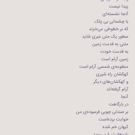
پیدا نیست
آنجا نشسته‌ای
با چشمانی بی پلک
که بر خطوطی می‌خزند
سطور یک متن عبری شاید
متنی به قدمت زمین
به قدمت خودت
زمین آرام است
منظومه‌ی شمسی آرام است
کهکشان راه شیری
و کهکشان‌های دیگر
آرام گرفته‌اند
آنجا
در بارگاهت
بر صندلی چوبی‌ فرسوده‌ی من
خوابت برده‌است
کیهان خم شده‌
بازوهایت را می‌بوید