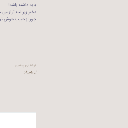
باید داشته باشد!
دختر زیر لب آواز می خ
جور از حبیب خوش تر 
راهبری
نوشته‌ی پیشین
ا. بامداد
نوشته