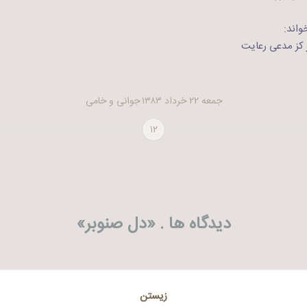
واند:
کز مدعی رعایت
جمعه ۲۲ خرداد ۱۳۸۳
جوانی و خامی
۱۲
دیدگاه ها . «
دل صنوبر
»
زیستن