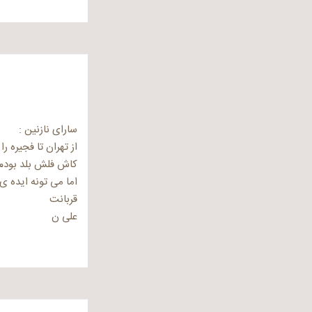
سارای نازنین :
از تهران تا فجیره را
کاش فلش بلد بودم
اما می تونه ایده ی
قربانت
علی ن