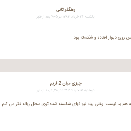
رهگذر ثانی
یکشنبه ۲۴ خرداد ۱۳۸۳ در ۷:۰۵ بعد از ظهر
 روی دیوار افتاده و شکسته بود.
چیزی میان 2 فریم
دوشنبه ۲۵ خرداد ۱۳۸۳ در ۴:۳۰ بعد از ظهر
هم بد نیست .وقتی بیاد لیوانهای شکسته شده توی سطل زباله فکر می کنم .