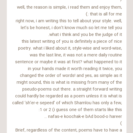
?
well, the reason is simple, i read them and enjoy them,
that is all for me :)
right now, i am writing this to tell about your style. well,
let’s be honest, i don’t know much so let me tell you
what i think and you be the judge of it.
this latest writing of you is definitely a piece of nice
poetry. what i liked about it, style-wise and word-wise,
was the last line, it was not a mere daily routine
sentence or maybe it was at first? what happened to it
in your hands made it worth reading it twice, you
changed the order of words! and yes, as simple as it
might sound, this is what is missing from many of the
pseudo-poems out there. a straight forward writing
could hardly be regarded as a poem unless it is what is
called ‘sh’er-e sepeed’ of which Shamlou has only a few,
1 or 2 (i guess one of them starts like this:
nafas-e koochak-e bAd bood-o hareer …
)
Brief, regardless of the content, poems have to have a