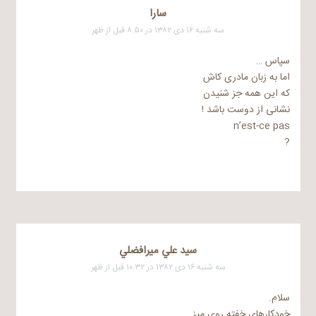
سارا
سه شنبه ۱۶ دی ۱۳۸۲ در ۸:۵۰ قبل از ظهر
سپاس …
اما به زبان مادری کاش
که این همه جز شنیدن
نشانی از دوست باشد !
n’est-ce pas
?
سيد علي ميرافضلي
سه شنبه ۱۶ دی ۱۳۸۲ در ۱۰:۳۲ قبل از ظهر
سلام.
خودکارهای خفته روی میز.