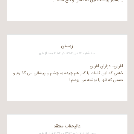
.. بسیار زیباست این که گفتی و تلخ البته ..
زیستن
سه شنبه ۱۶ دی ۱۳۸۲ در ۲:۵۶ بعد از ظهر
آفرین- هزاران آفرین
ذهنی که این کلمات را کنار هم چیده به چشم و پیشانی می گذارم و
دستی که آنها را نوشته می بوسم !
عالیجناب منتقد
چهارشنبه ۱۷ دی ۱۳۸۲ در ۳:۲۱ قبل از ظهر