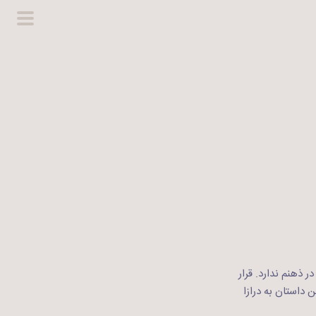
گزینگا
اصلی
ر ذهنم ندارد. قرار
 داستان به درازا