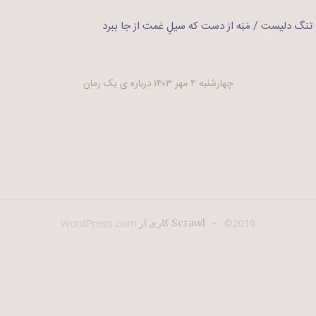
رَهِ تنگ دلیست / مَنِه از دست که سیلِ غمت از جا ببرد
چهارشنبه ۴ مهر ۱۴۰۳
درباره ی یک رمان
WordPress.com
2019©
~
Scrawl کاری از