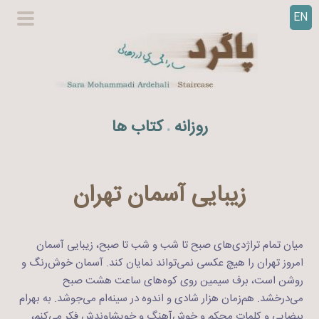
EN
ر
گزینگا
ف
اصلی
ت
ن
ب
ه
روزانه
کتاب ها
.
م
ح
ت
و
زیبایی آسمان تهران
ا
میان تمام تراژدی‌های صبح تا شب و شب تا صبح، زیبایی آسمان
امروز تهران را هیچ عکسی نمی‌تواند نمایان کند. آسمان خوش‌رنگ و
روشن است،‌ برف سیمین روی کوه‌های ساعت هشت صبح
می‌درخشد. هم‌زمان هزار شادی و اندوه در سینه‌‌ام می‌جوشد. به بهرام
بیضایی و کلمات محکم و خوش‌آهنگ و خویشاوندش فکر می‌کنم،